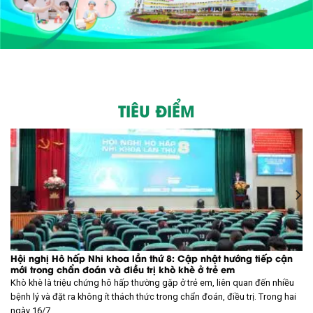
TIÊU ĐIỂM
Hội nghị Hô hấp Nhi khoa lần thứ 8: Cập nhật hướng tiếp cận
mới trong chẩn đoán và điều trị khò khè ở trẻ em
 –
Khò khè là triệu chứng hô hấp thường gặp ở trẻ em, liên quan đến nhiều
a
bệnh lý và đặt ra không ít thách thức trong chẩn đoán, điều trị. Trong hai
ngày 16/7...