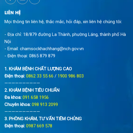
LIÊN HỆ
Mọi thông tin liên hệ, thắc mắc, hỏi đáp, xin liên hệ chúng tôi:
- Địa chỉ: 18/879 đường La Thành, phường Láng, thành phố Hà
Nội
- Email:
chamsockhachhang@nch.gov.vn
- Điện thoại:
0865 879 879
1. KHÁM BỆNH CHẤT LƯỢNG CAO
Điện thoại:
0862 33 55 66
/
1900 986 803
——————————
2. KHÁM BỆNH TIÊU CHUẨN
Đa khoa:
091 658 1956
Chuyên khoa:
098 913 2099
——————————
3. PHÒNG KHÁM, TƯ VẤN TIÊM CHỦNG
Điện thoại:
0987 669 578