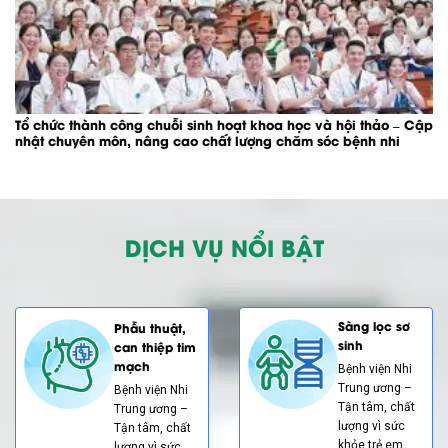
Tổ chức thành công chuỗi sinh hoạt khoa học và hội thảo – Cập
nhật chuyên môn, nâng cao chất lượng chăm sóc bệnh nhi
DỊCH VỤ NỔI BẬT
Sàng lọc sơ
Phẫu thuật,
sinh
can thiệp tim
mạch
Bệnh viện Nhi
Trung ương –
Bệnh viện Nhi
Tận tâm, chất
Trung ương –
lượng vì sức
Tận tâm, chất
khỏe trẻ em
lượng vì sức