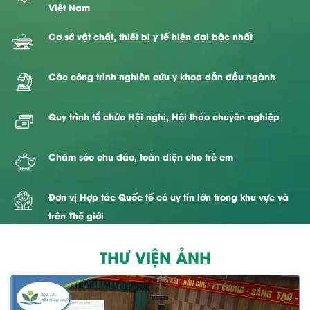
Việt Nam
Cơ sở vật chất, thiết bị y tế hiện đại bậc nhất
Các công trình nghiên cứu y khoa dẫn đầu ngành
Quy trình tổ chức Hội nghị, Hội thảo chuyên nghiệp
Chăm sóc chu đáo, toàn diện cho trẻ em
Đơn vị Hợp tác Quốc tế có uy tín lớn trong khu vực và
trên Thế giới
THƯ VIỆN ẢNH