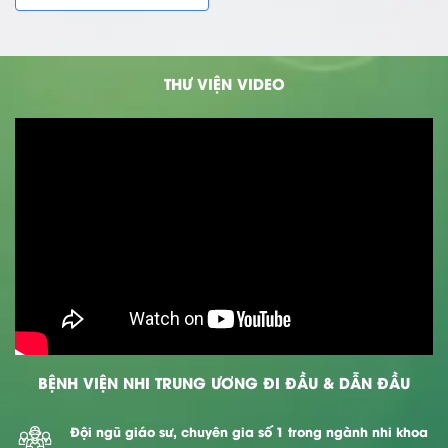
THƯ VIỆN VIDEO
BỆNH VIỆN NHI TRUNG ƯƠNG ĐI ĐẦU & DẪN ĐẦU
Đội ngũ giáo sư, chuyên gia số 1 trong ngành nhi khoa