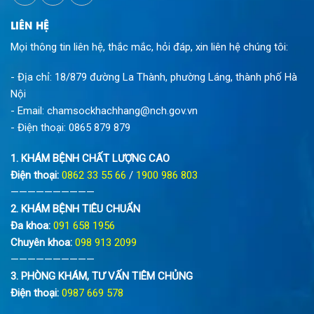
LIÊN HỆ
Mọi thông tin liên hệ, thắc mắc, hỏi đáp, xin liên hệ chúng tôi:
- Địa chỉ: 18/879 đường La Thành, phường Láng, thành phố Hà
Nội
- Email:
chamsockhachhang@nch.gov.vn
- Điện thoại:
0865 879 879
1. KHÁM BỆNH CHẤT LƯỢNG CAO
Điện thoại:
0862 33 55 66
/
1900 986 803
——————————
2. KHÁM BỆNH TIÊU CHUẨN
Đa khoa:
091 658 1956
Chuyên khoa:
098 913 2099
——————————
3. PHÒNG KHÁM, TƯ VẤN TIÊM CHỦNG
Điện thoại:
0987 669 578