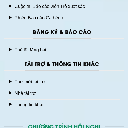
Cuộc thi Báo cáo viên Trẻ xuất sắc
Phiên Báo cáo Ca bệnh
ĐĂNG KÝ & BÁO CÁO
Thể lệ đăng bài
TÀI TRỢ & THÔNG TIN KHÁC
Thư mời tài trợ
Nhà tài trợ
Thông tin khác
CHƯƠNG TRÌNH HỘI NGHỊ