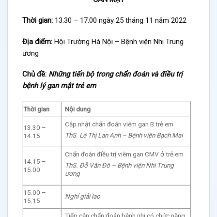
Thời gian:
13.30 – 17.00 ngày 25 tháng 11 năm 2022
Địa điểm:
Hội Trường Hà Nội – Bệnh viện Nhi Trung
ương
Chủ đề:
Những tiến bộ trong chẩn đoán và điều trị
bệnh lý gan mật trẻ em
Thời gian
Nội dung
Cập nhật chẩn đoán viêm gan B trẻ em
13.30 –
ThS. Lê Thị Lan Anh – Bệnh viện Bạch Mai
14.15
Chẩn đoán điều trị viêm gan CMV ở trẻ em
14.15 –
ThS. Đỗ Văn Đô – Bệnh viện Nhi Trung
15.00
ương
15.00 –
Nghỉ giải lao
15.15
Tiếp cận chẩn đoán bệnh nhi có chức năng