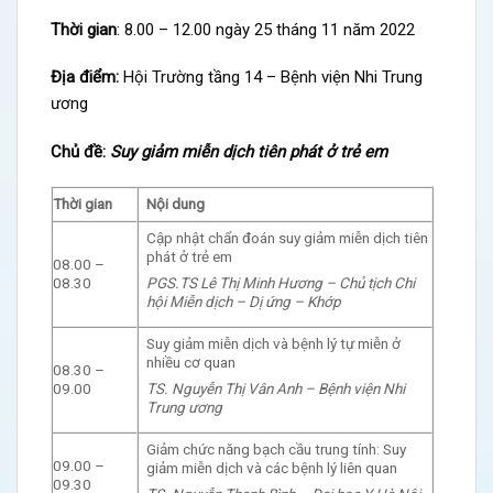
Thời gian
: 8.00 – 12.00 ngày 25 tháng 11 năm 2022
Địa điểm:
Hội Trường tầng 14 – Bệnh viện Nhi Trung
ương
Chủ đề:
Suy giảm miễn dịch tiên phát ở trẻ em
Thời gian
Nội dung
Cập nhật chẩn đoán suy giảm miễn dịch tiên
phát ở trẻ em
08.00 –
PGS.TS Lê Thị Minh Hương – Chủ tịch Chi
08.30
hội Miễn dịch – Dị ứng – Khớp
Suy giảm miễn dịch và bệnh lý tự miễn ở
nhiều cơ quan
08.30 –
TS. Nguyễn Thị Vân Anh – Bệnh viện Nhi
09.00
Trung ương
Giảm chức năng bạch cầu trung tính: Suy
09.00 –
giảm miễn dịch và các bệnh lý liên quan
09.30