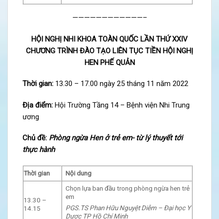
————————————–
HỘI NGHỊ NHI KHOA TOÀN QUỐC LẦN THỨ XXIV
CHƯƠNG TRÌNH ĐÀO TẠO LIÊN TỤC TIỀN HỘI NGHỊ
HEN PHẾ QUẢN
Thời gian:
13.30 – 17.00 ngày 25 tháng 11 năm 2022
Địa điểm:
Hội Trường Tầng 14 – Bệnh viện Nhi Trung
ương
Chủ đề:
Phòng ngừa Hen ở trẻ em- từ lý thuyết tới
thực hành
Thời gian
Nội dung
Chọn lựa ban đầu trong phòng ngừa hen trẻ
em
13.30 –
PGS.TS Phan Hữu Nguyệt Diễm – Đại học Y
14.15
Dược TP Hồ Chí Minh