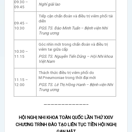
09.30 –
Nghỉ giải lao
09.45
Tiếp cận chẩn đoán và điều trị viêm phổi tái
diễn
09.45 –
PGS.TS. Đào Minh Tuấn – Bệnh viện Nhi
10.30
Trung ương
Góc nhìn mới trong chẩn đoán và điều trị
viêm tai giữa cấp
10.30 –
PGS.TS. Nguyễn Tiến Dũng – Hội Nhi khoa
11.15
Việt Nam
Thách thức điều trị viêm phổi do
M.Pneumoniae trong thời đại mới
11.15 –
PGS.TS. Lê Thị Hồng Hanh – Bệnh viện Nhi
12.00
Trung ương
————————————–
HỘI NGHỊ NHI KHOA TOÀN QUỐC LẦN THỨ XXIV
CHƯƠNG TRÌNH ĐÀO TẠO LIÊN TỤC TIỀN HỘI NGHỊ
GAN MẬT