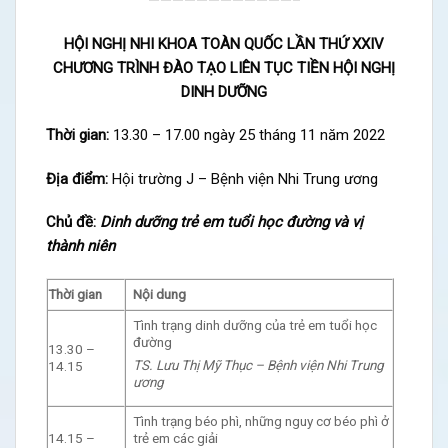
————————————–
HỘI NGHỊ NHI KHOA TOÀN QUỐC LẦN THỨ XXIV
CHƯƠNG TRÌNH ĐÀO TẠO LIÊN TỤC TIỀN HỘI NGHỊ
DINH DƯỠNG
Thời gian:
13.30 – 17.00 ngày 25 tháng 11 năm 2022
Địa điểm:
Hội trường J – Bệnh viện Nhi Trung ương
Chủ đề:
Dinh dưỡng trẻ em tuổi học đường và vị
thành niên
Thời gian
Nội dung
Tình trạng dinh dưỡng của trẻ em tuổi học
đường
13.30 –
TS. Lưu Thị Mỹ Thục – Bệnh viện Nhi Trung
14.15
ương
Tình trạng béo phì, những nguy cơ béo phì ở
14.15 –
trẻ em các giải