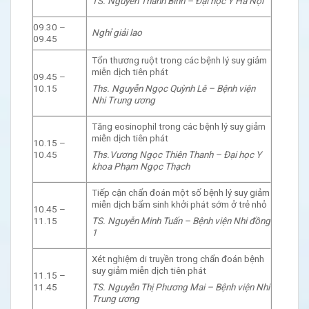
TS. Nguyễn Thanh Bình – Đại học Y Hà Nội
09.30 –
Nghỉ giải lao
09.45
Tổn thương ruột trong các bệnh lý suy giảm
miễn dịch tiên phát
09.45 –
Ths. Nguyễn Ngọc Quỳnh Lê – Bệnh viện
10.15
Nhi Trung ương
Tăng eosinophil trong các bệnh lý suy giảm
miễn dịch tiên phát
10.15 –
Ths.Vương Ngọc Thiên Thanh – Đại học Y
10.45
khoa Phạm Ngọc Thạch
Tiếp cận chẩn đoán một số bệnh lý suy giảm
miễn dịch bẩm sinh khởi phát sớm ở trẻ nhỏ
10.45 –
TS. Nguyễn Minh Tuấn – Bệnh viện Nhi đồng
11.15
1
Xét nghiệm di truyền trong chẩn đoán bệnh
suy giảm miễn dịch tiên phát
11.15 –
TS. Nguyễn Thị Phương Mai – Bệnh viện Nhi
11.45
Trung ương