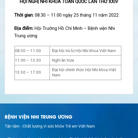
HỘI NGHỊ NHI KHOA TOÀN QUỐC LẦN THỨ XXIV
Thời gian:
08.30 – 11.00 ngày 25 tháng 11 năm 2022
Địa điểm:
Hội Trường Hồ Chí Minh – Bệnh viện Nhi
Trung ương
08.30 – 11.00
Đại hội trù bị Hội Nhi khoa Việt Nam
11.00 – 13.30
Nghỉ ăn trưa
Đại hội chính thức Hội Nhi khoa Việt
13.30 – 17.00
Nam
BỆNH VIỆN NHI TRUNG ƯƠNG
Tận tâm - Chất lượng vì sức khỏe Trẻ em Việt Nam