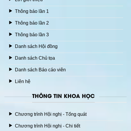
Thông báo lần 1
Thông báo lần 2
Thông báo lần 3
Danh sách Hội đồng
Danh sách Chủ tọa
Danh sách Báo cáo viên
Liên hệ
THÔNG TIN KHOA HỌC
Chương trình Hội nghị - Tổng quát
Chương trình Hội nghị - Chi tiết