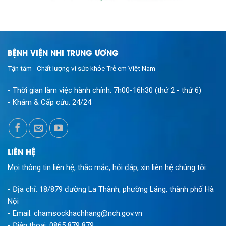
BỆNH VIỆN NHI TRUNG ƯƠNG
Tận tâm - Chất lượng vì sức khỏe Trẻ em Việt Nam
- Thời gian làm việc hành chính:
7h00-16h30 (thứ 2 - thứ 6)
- Khám & Cấp cứu:
24/24
LIÊN HỆ
Mọi thông tin liên hệ, thắc mắc, hỏi đáp, xin liên hệ chúng tôi:
- Địa chỉ: 18/879 đường La Thành, phường Láng, thành phố Hà
Nội
- Email:
chamsockhachhang@nch.gov.vn
- Điện thoại:
0865 879 879