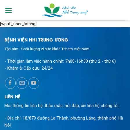
Skip
to
content
[wpuf_user_listing]
BỆNH VIỆN NHI TRUNG ƯƠNG
Tận tâm - Chất lượng vì sức khỏe Trẻ em Việt Nam
- Thời gian làm việc hành chính:
7h00-16h30 (thứ 2 - thứ 6)
- Khám & Cấp cứu:
24/24
LIÊN HỆ
Mọi thông tin liên hệ, thắc mắc, hỏi đáp, xin liên hệ chúng tôi:
- Địa chỉ: 18/879 đường La Thành, phường Láng, thành phố Hà
Nội