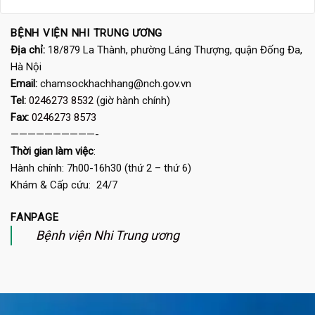
BỆNH VIỆN NHI TRUNG ƯƠNG
Địa chỉ:
18/879 La Thành, phường Láng Thượng, quận Đống Đa,
Hà Nội
Email:
chamsockhachhang@nch.gov.vn
Tel:
0246273 8532
(giờ hành chính)
Fax:
0246273 8573
——————————-
Thời gian làm việc
:
Hành chính: 7h00-16h30 (thứ 2 – thứ 6)
Khám & Cấp cứu: 24/7
FANPAGE
Bệnh viện Nhi Trung ương