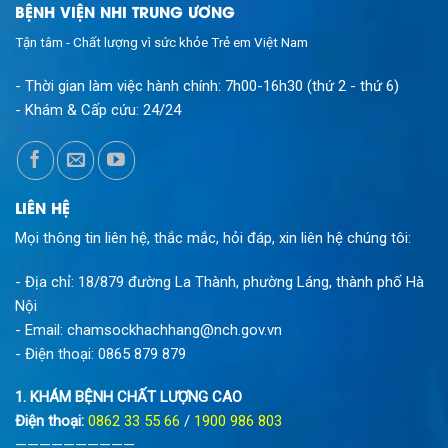
BỆNH VIỆN NHI TRUNG ƯƠNG
Tận tâm - Chất lượng vì sức khỏe Trẻ em Việt Nam
- Thời gian làm việc hành chính:
7h00-16h30 (thứ 2 - thứ 6)
- Khám & Cấp cứu:
24/24
LIÊN HỆ
Mọi thông tin liên hệ, thắc mắc, hỏi đáp, xin liên hệ chúng tôi:
- Địa chỉ: 18/879 đường La Thành, phường Láng, thành phố Hà
Nội
- Email:
chamsockhachhang@nch.gov.vn
- Điện thoại:
0865 879 879
1. KHÁM BỆNH CHẤT LƯỢNG CAO
Điện thoại:
0862 33 55 66
/
1900 986 803
——————————