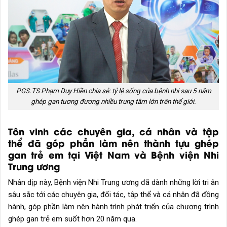
PGS.TS Phạm Duy Hiền chia sẻ: tỷ lệ sống của bệnh nhi sau 5 năm
ghép gan tương đương nhiều trung tâm lớn trên thế giới.
Tôn vinh các chuyên gia, cá nhân và tập
thể đã góp phần làm nên thành tựu ghép
gan trẻ em tại Việt Nam và Bệnh viện Nhi
Trung ương
Nhân dịp này, Bệnh viện Nhi Trung ương đã dành những lời tri ân
sâu sắc tới các chuyên gia, đối tác, tập thể và cá nhân đã đồng
hành, góp phần làm nên hành trình phát triển của chương trình
ghép gan trẻ em suốt hơn 20 năm qua.