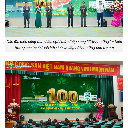
Các đại biểu cùng thực hiện nghi thức thắp sáng “Cây sự sống” – biểu
tượng của hành trình hồi sinh và tiếp nối sự sống cho trẻ em