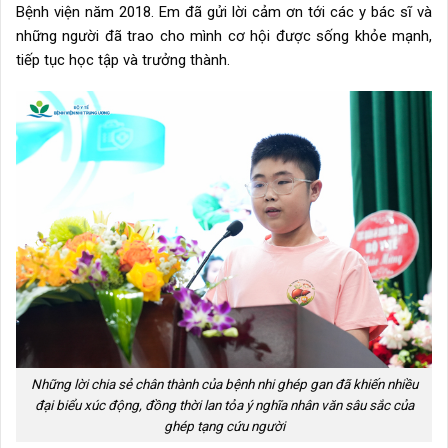
Bệnh viện năm 2018. Em đã gửi lời cảm ơn tới các y bác sĩ và
những người đã trao cho mình cơ hội được sống khỏe mạnh,
tiếp tục học tập và trưởng thành.
Những lời chia sẻ chân thành của bệnh nhi ghép gan đã khiến nhiều
đại biểu xúc động, đồng thời lan tỏa ý nghĩa nhân văn sâu sắc của
ghép tạng cứu người