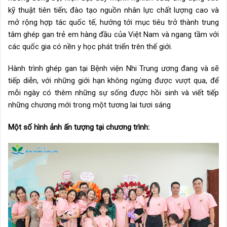
kỹ thuật tiên tiến; đào tạo nguồn nhân lực chất lượng cao và
mở rộng hợp tác quốc tế, hướng tới mục tiêu trở thành trung
tâm ghép gan trẻ em hàng đầu của Việt Nam và ngang tầm với
các quốc gia có nền y học phát triển trên thế giới.
Hành trình ghép gan tại Bệnh viện Nhi Trung ương đang và sẽ
tiếp diễn, với những giới hạn không ngừng được vượt qua, để
mỗi ngày có thêm những sự sống được hồi sinh và viết tiếp
những chương mới trong một tương lai tươi sáng
Một số hình ảnh ấn tượng tại chương trình: