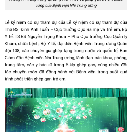
công của Bệnh viện Nhi Trung ương
Lễ kỷ niệm có sự tham dự của Lễ kỷ niệm có sự tham dự của
ThS.BS. Đinh Anh Tuấn – Cục trưởng Cục Bà mẹ và Trẻ em, Bộ
Y tế; TS.BS Nguyễn Trọng Khoa – Phó Cục trưởng Cục Quản lý
Khám, chữa bệnh, Bộ Y tế; đại diện Bệnh viện Trung ương Quân
đội 108, các chuyên gia ghép tạng trong nước và quốc tế; Ban
Giám đốc Bệnh viện Nhi Trung ương, lãnh đạo các khoa, phòng,
trung tâm; các y bác sĩ trong ê-kíp ghép gan; cùng nhiều đối
tác chuyên môn đã đồng hành với Bệnh viện trong suốt quá
trình phát triển ghép gan trẻ em.