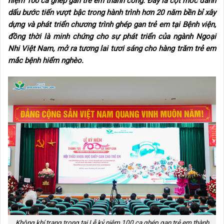
niệm 100 ca ghép gan trẻ em thành công. Đây là cột mốc đánh
dấu bước tiến vượt bậc trong hành trình hơn 20 năm bền bỉ xây
dựng và phát triển chương trình ghép gan trẻ em tại Bệnh viện,
đồng thời là minh chứng cho sự phát triển của ngành Ngoại
Nhi Việt Nam, mở ra tương lai tươi sáng cho hàng trăm trẻ em
mắc bệnh hiểm nghèo.
Không khí trang trọng tại Lễ kỷ niệm 100 ca ghép gan trẻ em thành