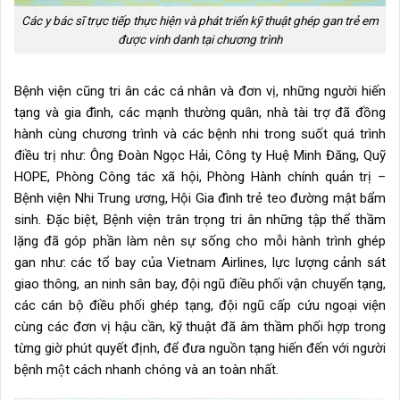
Các y bác sĩ trực tiếp thực hiện và phát triển kỹ thuật ghép gan trẻ em
được vinh danh tại chương trình
Bệnh viện cũng tri ân các cá nhân và đơn vị, những người hiến
tạng và gia đình, các mạnh thường quân, nhà tài trợ đã đồng
hành cùng chương trình và các bệnh nhi trong suốt quá trình
điều trị như: Ông Đoàn Ngọc Hải, Công ty Huệ Minh Đăng, Quỹ
HOPE, Phòng Công tác xã hội, Phòng Hành chính quản trị –
Bệnh viện Nhi Trung ương, Hội Gia đình trẻ teo đường mật bẩm
sinh. Đặc biệt, Bệnh viện trân trọng tri ân những tập thể thầm
lặng đã góp phần làm nên sự sống cho mỗi hành trình ghép
gan như: các tổ bay của Vietnam Airlines, lực lượng cảnh sát
giao thông, an ninh sân bay, đội ngũ điều phối vận chuyển tạng,
các cán bộ điều phối ghép tạng, đội ngũ cấp cứu ngoại viện
cùng các đơn vị hậu cần, kỹ thuật đã âm thầm phối hợp trong
từng giờ phút quyết định, để đưa nguồn tạng hiến đến với người
bệnh một cách nhanh chóng và an toàn nhất.