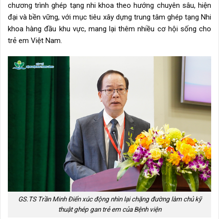
chương trình ghép tạng nhi khoa theo hướng chuyên sâu, hiện
đại và bền vững, với mục tiêu xây dựng trung tâm ghép tạng Nhi
khoa hàng đầu khu vực, mang lại thêm nhiều cơ hội sống cho
trẻ em Việt Nam.
GS.TS Trần Minh Điển xúc động nhìn lại chặng đường làm chủ kỹ
thuật ghép gan trẻ em của Bệnh viện