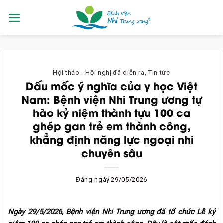
Skip
to
content
Hội thảo - Hội nghị đã diễn ra
,
Tin tức
Dấu mốc ý nghĩa của y học Việt
Nam: Bệnh viện Nhi Trung ương tự
hào kỷ niệm thành tựu 100 ca
ghép gan trẻ em thành công,
khẳng định năng lực ngoại nhi
chuyên sâu
Đăng ngày
29/05/2026
Ngày 29/5/2026, Bệnh viện Nhi Trung ương đã tổ chức Lễ kỷ