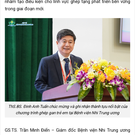
nhằm tạo điều kiện cho lĩnh vực ghép tạng phát triển bền vững
trong giai đoạn mới.
ThS.BS. Đinh Anh Tuấn chúc mừng và ghi nhận thành tựu nổi bật của
chương trình ghép gan trẻ em tại Bệnh viện Nhi Trung ương
GS.TS. Trần Minh Điển – Giám đốc Bệnh viện Nhi Trung ương