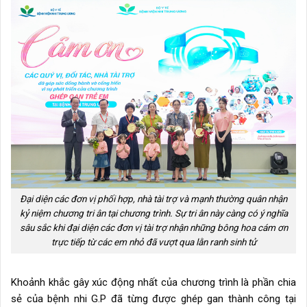
Đại diện các đơn vị phối hợp, nhà tài trợ và mạnh thường quân nhận
kỷ niệm chương tri ân tại chương trình. Sự tri ân này càng có ý nghĩa
sâu sắc khi đại diện các đơn vị tài trợ nhận những bông hoa cám ơn
trực tiếp từ các em nhỏ đã vượt qua lằn ranh sinh tử
Khoảnh khắc gây xúc động nhất của chương trình là phần chia
sẻ của bệnh nhi G.P đã từng được ghép gan thành công tại