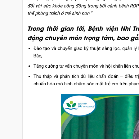
đối với sức khỏe cộng đồng trong bối cảnh bệnh ROP 
thể phòng tránh ở trẻ sinh non.”
Trong thời gian tới, Bệnh viện Nhi T
động chuyên môn trọng tâm, bao gồ
Đào tạo và chuyển giao kỹ thuật sàng lọc, quản lý
Bắc;
Tăng cường tư vấn chuyên môn và hội chẩn liên chu
Thu thập và phân tích dữ liệu chẩn đoán – điều t
chuẩn hóa mô hình chăm sóc mắt trẻ em trên phạm 