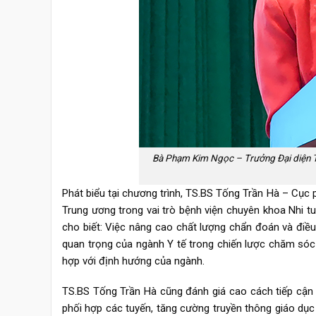
Bà Phạm Kim Ngọc – Trưởng Đại diện Tổ c
Phát biểu tại chương trình, TS.BS Tống Trần Hà – Cục
Trung ương trong vai trò bệnh viện chuyên khoa Nhi t
cho biết: Việc nâng cao chất lượng chẩn đoán và điều 
quan trọng của ngành Y tế trong chiến lược chăm sóc s
hợp với định hướng của ngành.
TS.BS Tống Trần Hà cũng đánh giá cao cách tiếp cận 
phối hợp các tuyến, tăng cường truyền thông giáo d