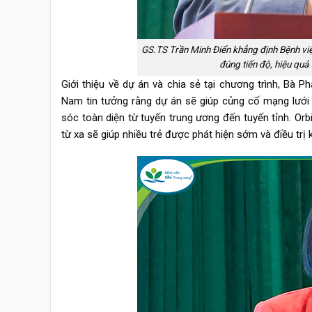
GS.TS Trần Minh Điển khẳng định Bệnh viện
đúng tiến độ, hiệu quả 
Giới thiệu về dự án và chia sẻ tại chương trình, Bà P
Nam tin tưởng rằng dự án sẽ giúp củng cố mạng lưới 
sóc toàn diện từ tuyến trung ương đến tuyến tỉnh. Orb
từ xa sẽ giúp nhiều trẻ được phát hiện sớm và điều trị k