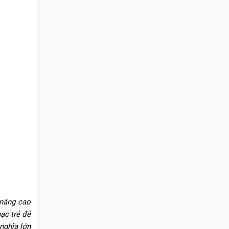
 nâng cao
ạc trẻ đẻ
nghĩa lớn