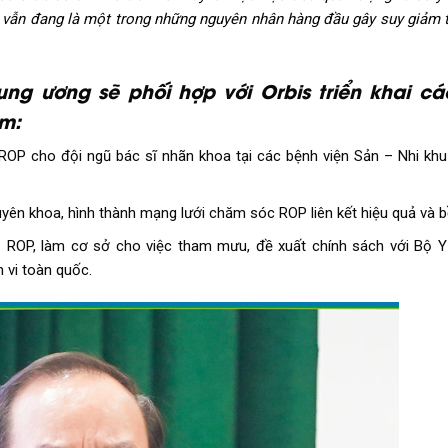
vẫn đang là một trong những nguyên nhân hàng đầu gây suy giảm t
rung ương sẽ phối hợp với Orbis triển khai c
m:
 ROP cho đội ngũ bác sĩ nhãn khoa tại các bệnh viện Sản – Nhi khu
yên khoa, hình thành mạng lưới chăm sóc ROP liên kết hiệu quả và b
rị ROP, làm cơ sở cho việc tham mưu, đề xuất chính sách với Bộ 
vi toàn quốc.