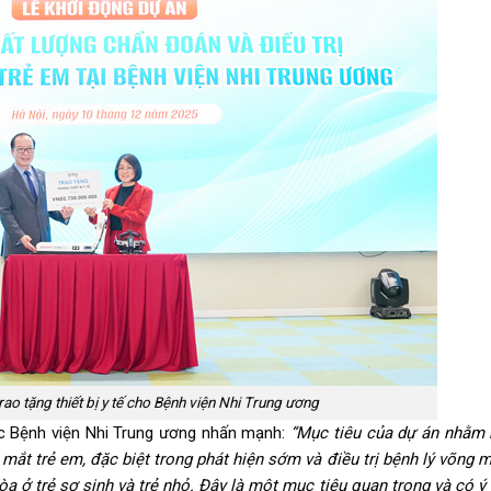
rao tặng thiết bị y tế cho Bệnh viện Nhi Trung ương
đốc Bệnh viện Nhi Trung ương nhấn mạnh:
“Mục tiêu của dự án nhằm
ắt trẻ em, đặc biệt trong phát hiện sớm và điều trị bệnh lý võng m
 ở trẻ sơ sinh và trẻ nhỏ. Đây là một mục tiêu quan trọng và có ý 