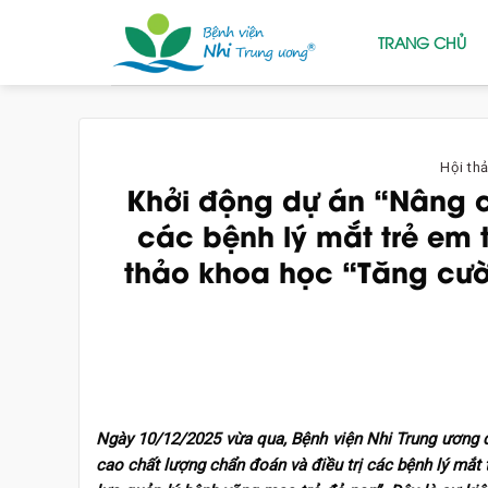
Skip
to
TRANG CHỦ
content
Hội thả
Khởi động dự án “Nâng c
các bệnh lý mắt trẻ em 
thảo khoa học “Tăng cư
Ngày 10/12/2025 vừa qua, Bệnh viện Nhi Trung ương đ
cao chất lượng chẩn đoán và điều trị các bệnh lý mắt