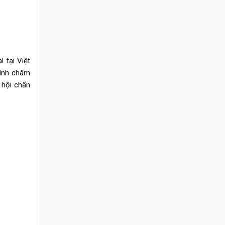
 tại Việt
hình chăm
 hội chẩn