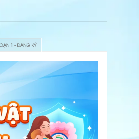
ĐOẠN 1 - ĐĂNG KÝ