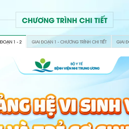
CHƯƠNG TRÌNH CHI TIẾT
ĐOẠN 1 - 2
GIAI ĐOẠN 1 - CHƯƠNG TRÌNH CHI TIẾT
GIAI 