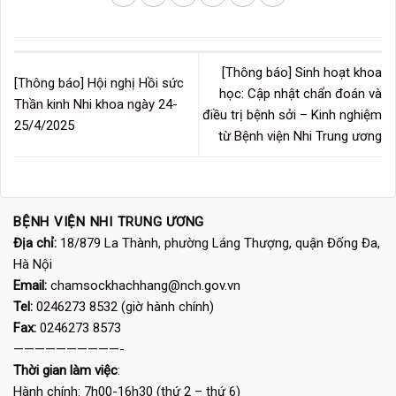
[Thông báo] Sinh hoạt khoa
[Thông báo] Hội nghị Hồi sức
học: Cập nhật chẩn đoán và
Thần kinh Nhi khoa ngày 24-
điều trị bệnh sởi – Kinh nghiệm
25/4/2025
từ Bệnh viện Nhi Trung ương
BỆNH VIỆN NHI TRUNG ƯƠNG
Địa chỉ:
18/879 La Thành, phường Láng Thượng, quận Đống Đa,
Hà Nội
Email:
chamsockhachhang@nch.gov.vn
Tel:
0246273 8532
(giờ hành chính)
Fax:
0246273 8573
——————————-
Thời gian làm việc
:
Hành chính: 7h00-16h30 (thứ 2 – thứ 6)