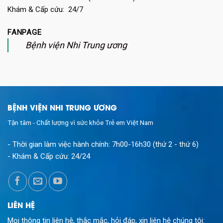
Khám & Cấp cứu: 24/7
FANPAGE
Bệnh viện Nhi Trung ương
BỆNH VIỆN NHI TRUNG ƯƠNG
Tận tâm - Chất lượng vì sức khỏe Trẻ em Việt Nam
- Thời gian làm việc hành chính:
7h00-16h30 (thứ 2 - thứ 6)
- Khám & Cấp cứu:
24/24
LIÊN HỆ
Mọi thông tin liên hệ, thắc mắc, hỏi đáp, xin liên hệ chúng tôi: