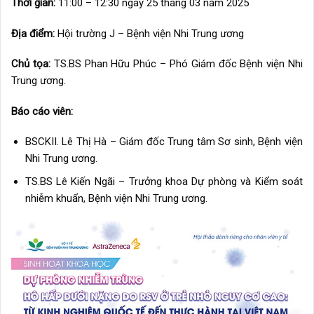
Thời gian:
11:00 – 12:30 ngày 25 tháng 03 năm 2025
Địa điểm:
Hội trường J – Bệnh viện Nhi Trung ương
Chủ tọa:
TS.BS Phan Hữu Phúc – Phó Giám đốc Bệnh viện Nhi
Trung ương.
Báo cáo viên:
BSCKII. Lê Thị Hà – Giám đốc Trung tâm Sơ sinh, Bệnh viện
Nhi Trung ương.
TS.BS Lê Kiến Ngãi – Trưởng khoa Dự phòng và Kiểm soát
nhiễm khuẩn, Bệnh viện Nhi Trung ương.