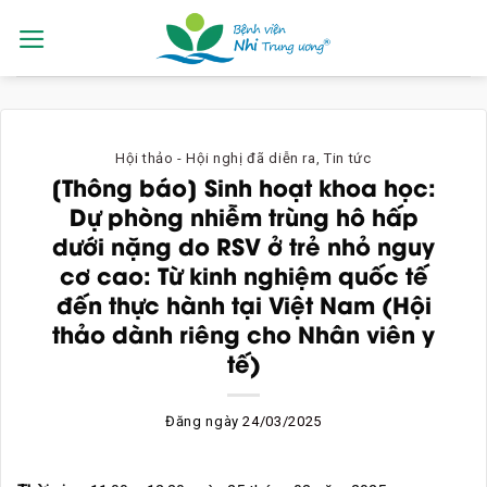
Skip
to
content
Hội thảo - Hội nghị đã diễn ra
,
Tin tức
[Thông báo] Sinh hoạt khoa học:
Dự phòng nhiễm trùng hô hấp
dưới nặng do RSV ở trẻ nhỏ nguy
cơ cao: Từ kinh nghiệm quốc tế
đến thực hành tại Việt Nam (Hội
thảo dành riêng cho Nhân viên y
tế)
Đăng ngày
24/03/2025